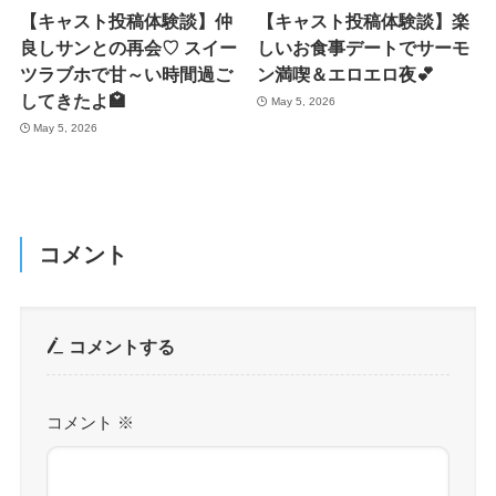
【キャスト投稿体験談】仲
【キャスト投稿体験談】楽
良しサンとの再会♡ スイー
しいお食事デートでサーモ
ツラブホで甘～い時間過ご
ン満喫＆エロエロ夜💕
してきたよ🏩
May 5, 2026
May 5, 2026
コメント
コメントする
コメント
※