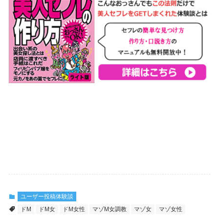
ユーザー投稿体験談
ドM
ドM女
ドM女性
マゾM女調教
マゾ女
マゾ女性