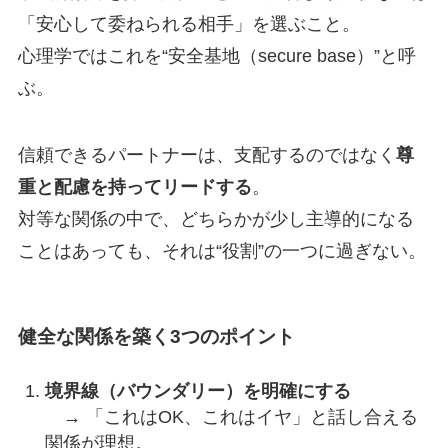
「安心して委ねられる相手」を選ぶこと。
心理学ではこれを“安全基地（secure base）”と呼
ぶ。
信頼できるパートナーは、支配するのではなく
尊
重と配慮を持ってリードする
。
対等な関係の中で、どちらかが少し主導的になる
ことはあっても、それは“役割”の一つに過ぎない。
健全な関係を築く3つのポイント
境界線（バウンダリー）を明確にする
→ 「これはOK、これはイヤ」と話し合える
関係が理想。