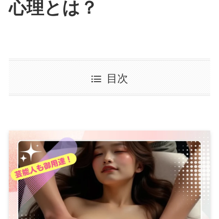
心理とは？
目次