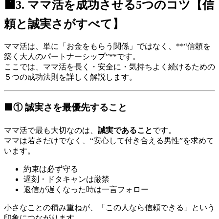
🟧3. ママ活を成功させる5つのコツ【信
頼と誠実さがすべて】
ママ活は、単に「お金をもらう関係」ではなく、**“信頼を
築く大人のパートナーシップ”**です。
ここでは、ママ活を長く・安全に・気持ちよく続けるための
５つの成功法則を詳しく解説します。
🟩① 誠実さを最優先すること
ママ活で最も大切なのは、
誠実であること
です。
ママは若さだけでなく、“安心して付き合える男性”を求めて
います。
約束は必ず守る
遅刻・ドタキャンは厳禁
返信が遅くなった時は一言フォロー
小さなことの積み重ねが、「この人なら信頼できる」という
印象につながります。