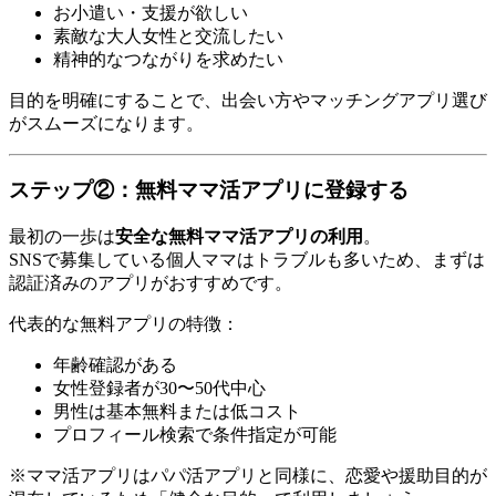
お小遣い・支援が欲しい
素敵な大人女性と交流したい
精神的なつながりを求めたい
目的を明確にすることで、出会い方やマッチングアプリ選び
がスムーズになります。
ステップ②：無料ママ活アプリに登録する
最初の一歩は
安全な無料ママ活アプリの利用
。
SNSで募集している個人ママはトラブルも多いため、まずは
認証済みのアプリがおすすめです。
代表的な無料アプリの特徴：
年齢確認がある
女性登録者が30〜50代中心
男性は基本無料または低コスト
プロフィール検索で条件指定が可能
※ママ活アプリはパパ活アプリと同様に、恋愛や援助目的が