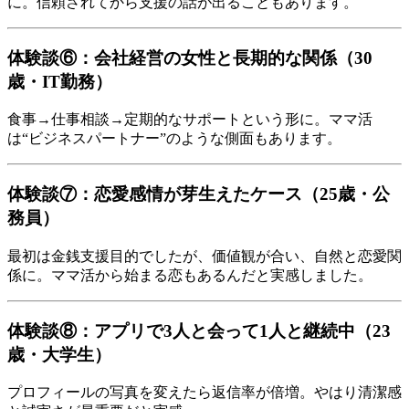
に。信頼されてから支援の話が出ることもあります。
体験談⑥：会社経営の女性と長期的な関係（30
歳・IT勤務）
食事→仕事相談→定期的なサポートという形に。ママ活
は“ビジネスパートナー”のような側面もあります。
体験談⑦：恋愛感情が芽生えたケース（25歳・公
務員）
最初は金銭支援目的でしたが、価値観が合い、自然と恋愛関
係に。ママ活から始まる恋もあるんだと実感しました。
体験談⑧：アプリで3人と会って1人と継続中（23
歳・大学生）
プロフィールの写真を変えたら返信率が倍増。やはり清潔感