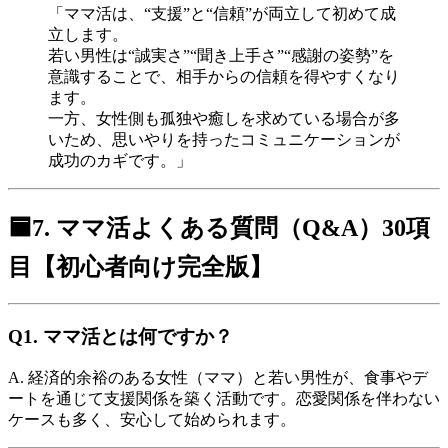
「ママ活は、“支援”と“信頼”が両立して初めて成
立します。
若い男性は“誠実さ”“聞き上手さ”“感謝の姿勢”を
意識することで、相手からの信頼を得やすくなり
ます。
一方、女性側も孤独や癒しを求めている場合が多
いため、思いやりを持ったコミュニケーションが
成功のカギです。」
🟦7. ママ活よくある質問（Q&A）30項
目【初心者向け完全版】
Q1. ママ活とは何ですか？
A. 経済的余裕のある女性（ママ）と若い男性が、食事やデ
ートを通じて支援関係を築く活動です。恋愛関係を伴わない
ケースも多く、安心して始められます。