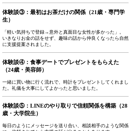
体験談③：最初はお茶だけの関係（21歳・専門学
生）
「軽い気持ちで登録→意外と真面目な女性が多かった」。
いきなりお金の話をせず、趣味の話から仲良くなったら自然
に支援提案されました。
体験談④：食事デートでプレゼントをもらえた
（24歳・美容師）
一緒に買い物に行く流れで、時計をプレゼントしてくれまし
た。礼儀を大事にしてよかったと思いました。
体験談⑤：LINEのやり取りで信頼関係を構築（28
歳・大学院生）
毎日のようにメッセージを送り合い、相談相手のような関係