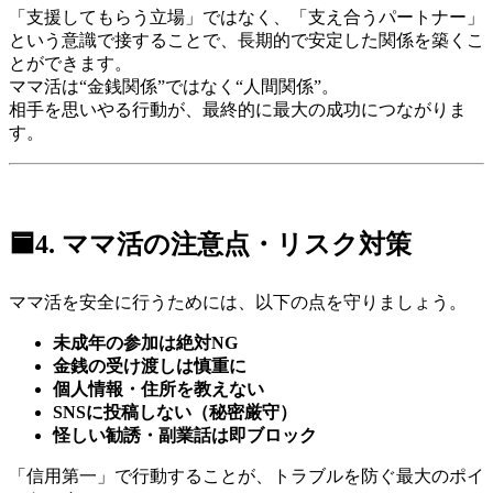
「支援してもらう立場」ではなく、「支え合うパートナー」
という意識で接することで、長期的で安定した関係を築くこ
とができます。
ママ活は“金銭関係”ではなく“人間関係”。
相手を思いやる行動が、最終的に最大の成功につながりま
す。
🟦4. ママ活の注意点・リスク対策
ママ活を安全に行うためには、以下の点を守りましょう。
未成年の参加は絶対NG
金銭の受け渡しは慎重に
個人情報・住所を教えない
SNSに投稿しない（秘密厳守）
怪しい勧誘・副業話は即ブロック
「信用第一」で行動することが、トラブルを防ぐ最大のポイ