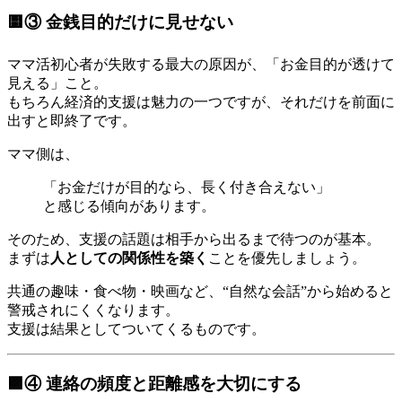
🟨③ 金銭目的だけに見せない
ママ活初心者が失敗する最大の原因が、「お金目的が透けて
見える」こと。
もちろん経済的支援は魅力の一つですが、それだけを前面に
出すと即終了です。
ママ側は、
「お金だけが目的なら、長く付き合えない」
と感じる傾向があります。
そのため、支援の話題は相手から出るまで待つのが基本。
まずは
人としての関係性を築く
ことを優先しましょう。
共通の趣味・食べ物・映画など、“自然な会話”から始めると
警戒されにくくなります。
支援は結果としてついてくるものです。
🟪④ 連絡の頻度と距離感を大切にする