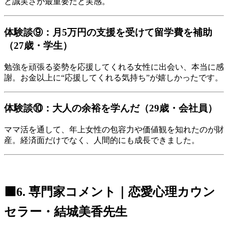
と誠実さが最重要だと実感。
体験談⑨：月5万円の支援を受けて留学費を補助
（27歳・学生）
勉強を頑張る姿勢を応援してくれる女性に出会い、本当に感
謝。お金以上に“応援してくれる気持ち”が嬉しかったです。
体験談⑩：大人の余裕を学んだ（29歳・会社員）
ママ活を通して、年上女性の包容力や価値観を知れたのが財
産。経済面だけでなく、人間的にも成長できました。
🟩6. 専門家コメント｜恋愛心理カウン
セラー・結城美香先生