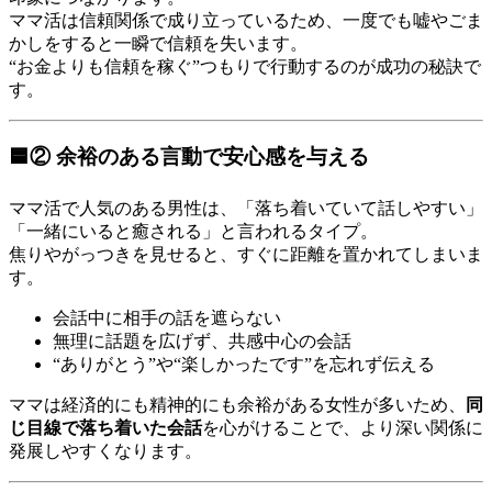
ママ活は信頼関係で成り立っているため、一度でも嘘やごま
かしをすると一瞬で信頼を失います。
“お金よりも信頼を稼ぐ”つもりで行動するのが成功の秘訣で
す。
🟦② 余裕のある言動で安心感を与える
ママ活で人気のある男性は、「落ち着いていて話しやすい」
「一緒にいると癒される」と言われるタイプ。
焦りやがっつきを見せると、すぐに距離を置かれてしまいま
す。
会話中に相手の話を遮らない
無理に話題を広げず、共感中心の会話
“ありがとう”や“楽しかったです”を忘れず伝える
ママは経済的にも精神的にも余裕がある女性が多いため、
同
じ目線で落ち着いた会話
を心がけることで、より深い関係に
発展しやすくなります。