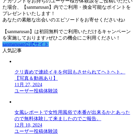
アカウントをお持ちのユーザー様が体験談をご投稿いただい
た場合、【sanmarusan】内でご利用・換金可能なポイントを
プレゼントいたします！
あなたの素敵な出会いのエピソードをお寄せくださいね♪
【sanmarusan】は初回無料でご利用いただけるキャンペーン
を実施しております♪ぜひこの機会にご利用ください！
sanmarusan公式サイト
人気記事
クリ責めで連続イキを何回もさせられてヘトヘト。
【写真＆動画あり】
11月 27, 2024
ユーザー投稿体験談
女風レポートで女性用風俗で本番が出来るかとあった
ので無料体験して来ましたのでご報告。
12月 10, 2024
ユーザー投稿体験談