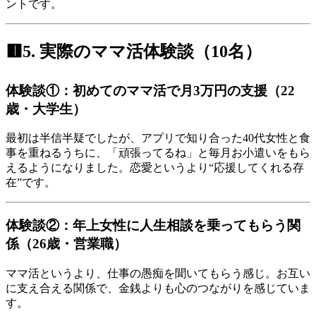
ントです。
🟥5. 実際のママ活体験談（10名）
体験談①：初めてのママ活で月3万円の支援（22
歳・大学生）
最初は半信半疑でしたが、アプリで知り合った40代女性と食
事を重ねるうちに、「頑張ってるね」と毎月お小遣いをもら
えるようになりました。恋愛というより“応援してくれる存
在”です。
体験談②：年上女性に人生相談を乗ってもらう関
係（26歳・営業職）
ママ活というより、仕事の愚痴を聞いてもらう感じ。お互い
に支え合える関係で、金銭よりも心のつながりを感じていま
す。