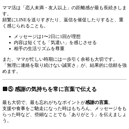
ママ活は「恋人未満・友人以上」の距離感が最も長続きしま
す。
頻繁にLINEを送りすぎたり、返信を催促したりすると、重
く感じられることも。
メッセージは1〜2日に1回が理想
内容は短くても「気遣い」を感じさせる
相手の生活リズムを尊重
また、ママが忙しい時期には一歩引く余裕も大切です。
「無理に連絡を取り続けない誠実さ」が、結果的に信頼を強
めます。
🟥⑤ 感謝の気持ちを常に言葉で伝える
最も大切で、最も忘れがちなポイントが
感謝の言葉
。
支援や食事をご馳走になった時はもちろん、メッセージをも
らった時など、些細なことでも「ありがとう」を伝えましょ
う。