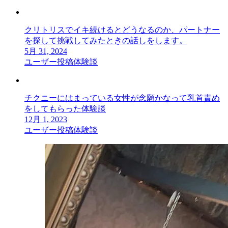
クリトリスでイキ続けるとどうなるのか、パートナー
を探して挑戦してみたときの話しをします。
5月 31, 2024
ユーザー投稿体験談
チクニーにはまっている女性が念願かなって乳首責め
をしてもらった体験談
12月 1, 2023
ユーザー投稿体験談