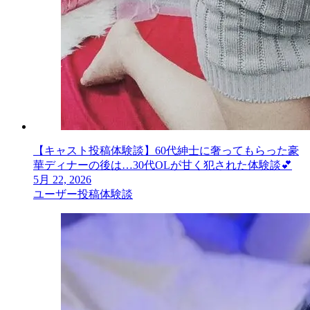
【キャスト投稿体験談】60代紳士に奢ってもらった豪
華ディナーの後は…30代OLが甘く犯された体験談💕
5月 22, 2026
ユーザー投稿体験談