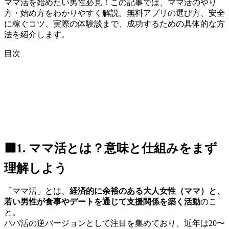
ママ活を始めたい男性必見！この記事では、ママ活のやり
方・始め方をわかりやすく解説。無料アプリの選び方、安全
に稼ぐコツ、実際の体験談まで、成功するための具体的な方
法を紹介します。
目次
🟩1. ママ活とは？意味と仕組みをまず
理解しよう
「ママ活」とは、
経済的に余裕のある大人女性（ママ）と、
若い男性が食事やデートを通じて支援関係を築く活動
のこ
と。
パパ活の逆バージョンとして注目を集めており、近年は20〜