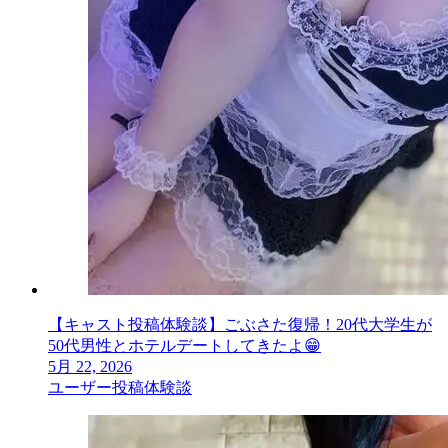
【キャスト投稿体験談】ごぶさた復帰！20代大学生が
50代男性とホテルデートしてきたよ😁
5月 22, 2026
ユーザー投稿体験談