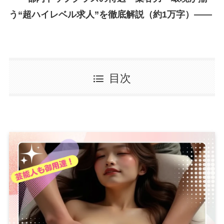
う“超ハイレベル求人”を徹底解説（約1万字）――
目次