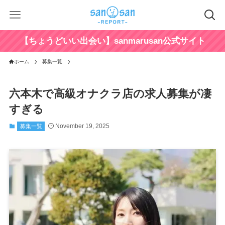
【ちょうどいい出会い】sanmarusan公式サイト
ホーム
募集一覧
六本木で高級オナクラ店の求人募集が凄
すぎる
November 19, 2025
募集一覧