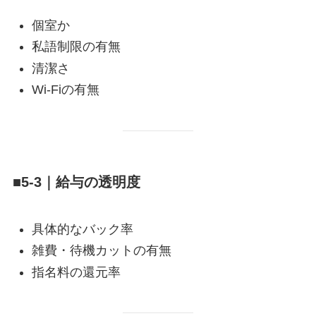
個室か
私語制限の有無
清潔さ
Wi-Fiの有無
■5-3｜給与の透明度
具体的なバック率
雑費・待機カットの有無
指名料の還元率