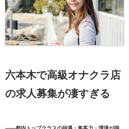
六本木で高級オナクラ店
の求人募集が凄すぎる
――都内トップクラスの待遇・集客力・環境が揃