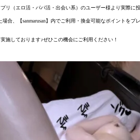
チングアプリ（エロ活・パパ活・出会い系）のユーザー様より実際
合、【sanmarusan】内でご利用・換金可能なポイントをプ
ーンを実施しております♪ぜひこの機会にご利用ください！