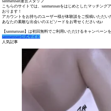
sanmarusan運営スタッフ
こちらのサイトでは、sanmarusanをはじめとしたマッ
おります！
アカウントをお持ちのユーザー様が体験談をご投稿いただいた場
あなたの素敵な出会いのエピソードをお寄せくださいね♪
【sanmarusan】は初回無料でご利用いただけるキャンペ
sanmarusan公式サイト
人気記事