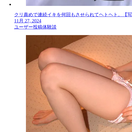
クリ責めで連続イキを何回もさせられてヘトヘト。【写
11月 27, 2024
ユーザー投稿体験談