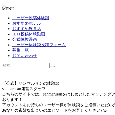
MENU
ユーザー投稿体験談
おすすめホテル
おすすめ飲食店
エロ投稿体験動画
公式体験漫画
ユーザー体験談投稿フォーム
募集一覧
お問い合わせ
【公式】サンマルサンの体験談
sanmarusan運営スタッフ
こちらのサイトでは、sanmarusanをはじめとしたマッ
おります！
アカウントをお持ちのユーザー様が体験談をご投稿いただいた場
あなたの素敵な出会いのエピソードをお寄せくださいね♪