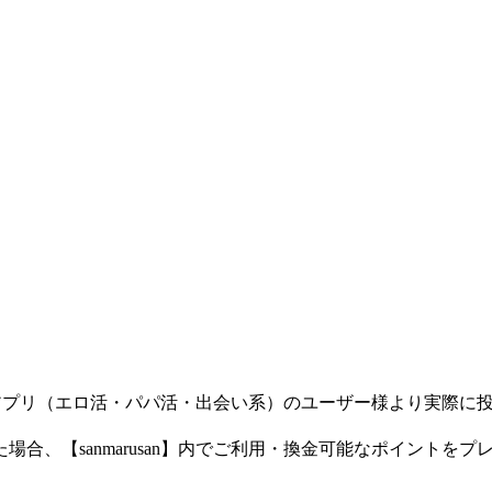
チングアプリ（エロ活・パパ活・出会い系）のユーザー様より実際
合、【sanmarusan】内でご利用・換金可能なポイントをプ