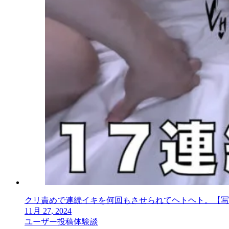
クリ責めで連続イキを何回もさせられてヘトヘト。【写
11月 27, 2024
ユーザー投稿体験談