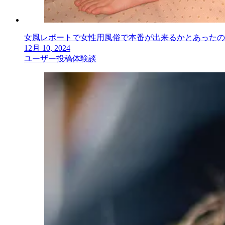
女風レポートで女性用風俗で本番が出来るかとあったの
12月 10, 2024
ユーザー投稿体験談