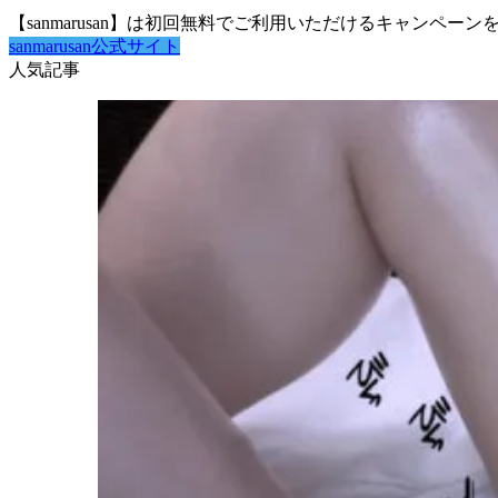
【sanmarusan】は初回無料でご利用いただけるキャンペ
sanmarusan公式サイト
人気記事