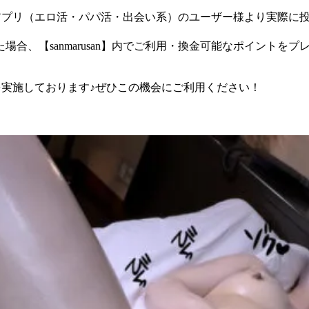
チングアプリ（エロ活・パパ活・出会い系）のユーザー様より実際
合、【sanmarusan】内でご利用・換金可能なポイントをプ
ーンを実施しております♪ぜひこの機会にご利用ください！