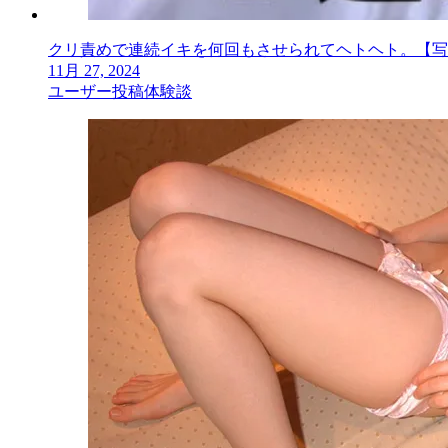
クリ責めで連続イキを何回もさせられてヘトヘト。【写
11月 27, 2024
ユーザー投稿体験談