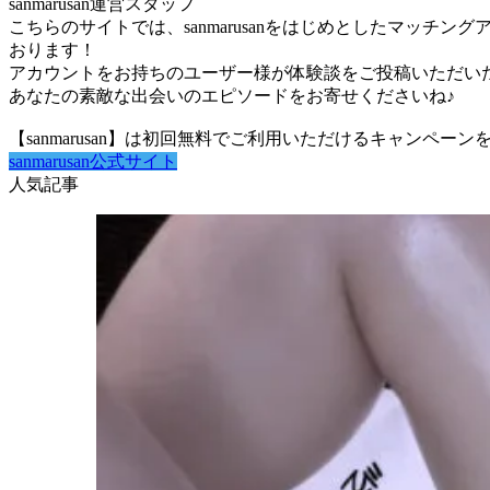
sanmarusan運営スタッフ
こちらのサイトでは、sanmarusanをはじめとしたマッ
おります！
アカウントをお持ちのユーザー様が体験談をご投稿いただいた場
あなたの素敵な出会いのエピソードをお寄せくださいね♪
【sanmarusan】は初回無料でご利用いただけるキャンペ
sanmarusan公式サイト
人気記事