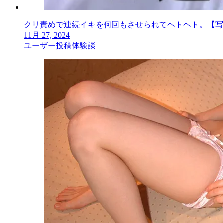
クリ責めで連続イキを何回もさせられてヘトヘト。【写
11月 27, 2024
ユーザー投稿体験談