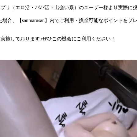
チングアプリ（エロ活・パパ活・出会い系）のユーザー様より実際
合、【sanmarusan】内でご利用・換金可能なポイントをプ
ーンを実施しております♪ぜひこの機会にご利用ください！