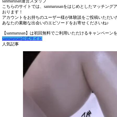
sanmarusan運営スタッフ
こちらのサイトでは、sanmarusanをはじめとしたマッ
おります！
アカウントをお持ちのユーザー様が体験談をご投稿いただいた場
あなたの素敵な出会いのエピソードをお寄せくださいね♪
【sanmarusan】は初回無料でご利用いただけるキャンペ
sanmarusan公式サイト
人気記事