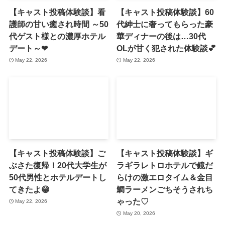
【キャスト投稿体験談】看
【キャスト投稿体験談】60
護師の甘い癒され時間 ～50
代紳士に奢ってもらった豪
代ゲスト様との濃厚ホテル
華ディナーの後は…30代
デート～❤
OLが甘く犯された体験談💕
May 22, 2026
May 22, 2026
【キャスト投稿体験談】ご
【キャスト投稿体験談】ギ
ぶさた復帰！20代大学生が
ラギラレトロホテルで鏡だ
50代男性とホテルデートし
らけの激エロタイム＆金目
てきたよ😁
鯛ラーメンごちそうされち
ゃった♡
May 22, 2026
May 20, 2026