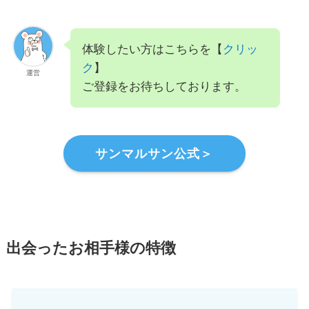
体験したい方はこちらを【
クリッ
ク
】
運営
ご登録をお待ちしております。
サンマルサン公式＞
出会ったお相手様の特徴