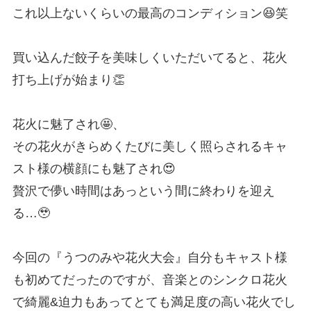
これ以上ないくらいの最高のコンディション😆笑
買い込んだ餃子を美味しくいただいてると、花火
打ち上げが始まり👏
花火に魅了され🤩、
その花火がきらめくたびに美しく照らされるキャ
スト様の横顔にも魅了され😍
贅沢で儚い時間はあっという間に終わりを迎え
る…🥹
今回の『うつのみや花火大会』自分もキャスト様
も初めてだったのですが、音楽とのシンクロ花火
で綺麗&迫力もあってとても満足度の高い花火でし