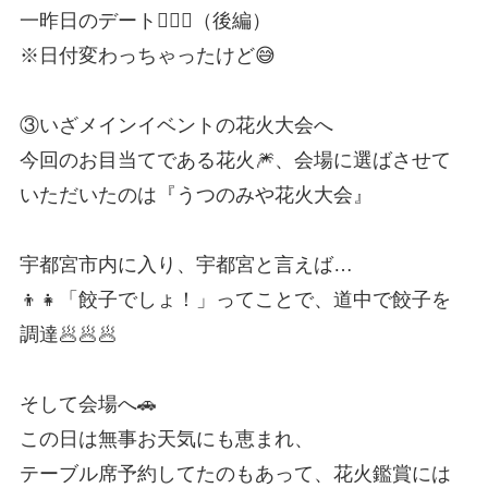
一昨日のデート👩‍❤️‍👨（後編）
※日付変わっちゃったけど😅
③いざメインイベントの花火大会へ
今回のお目当てである花火🎆、会場に選ばさせて
いただいたのは『うつのみや花火大会』
宇都宮市内に入り、宇都宮と言えば…
👦👧「餃子でしょ！」ってことで、道中で餃子を
調達🥟🥟🥟
そして会場へ🚗
この日は無事お天気にも恵まれ、
テーブル席予約してたのもあって、花火鑑賞には