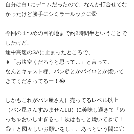
自分は白Tにデニムだったので、なんか打合せてな
かったけど勝手にシミラールックに🤭
今回の１つめの目的地まで約2時間半ということで
したけど、
途中高速のSAに止まったところで、
👧「お腹空くだろうと思って…」と言って、
なんとキャスト様、パン🥐とかパイ🥧とか焼いて
きてくださってるー！😭
しかもこれがパン屋さんに売ってるレベル以上
（パン屋さんすみません🙇‍♂）に美味し過ぎて「め
っちゃおいしすぎるっ！次はもっと焼いてきて！
😋」と図々しいお願いをし←、あっという間に完