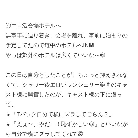
④エロ活会場ホテルへ
無事車に辿り着き、会場を離れ、事前に泊まりの
予定してたので道中のホテルへIN🏨
やっぱ郊外のホテルは広くていいな～😋
この日は自分としたことが、ちょっと抑えきれな
くて、シャワー後エロいランジェリー姿👙のキャ
スト様に興奮したのか、キャスト様の下に潜っ
て、
👦「Tバック自分で横にズラしてごらん？」
👧「えぇ〜、やだー！恥ずかしい😫」といいなが
ら自分で横にズラしてくれて🤭