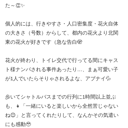
た～👏✨
個人的には、行きやすさ・人口密集度・花火自体
の大きさ（号数）からして、都内の花火より北関
東の花火が好きです（急な告白🫣
花火が終わり、トイレ交代で行ってる間にキャス
ト様ナンパされる事件あったり…、まぁ可愛い子
が1人でいたらそりゃされるよな、アブナイ💦
歩いてシャトルバスまでの行列に1時間以上並ぶ
も、👧「一緒にいると楽しいから全然苦じゃない
ね😊」と言ってくれたりして、なんかその気遣い
にも感動🥹