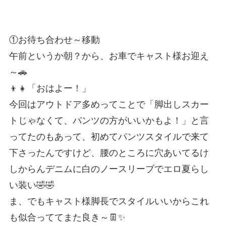
①お待ち合わせ～移動
午前というか朝？から、お車でキャスト様お迎え
～🚗
👦👧「おはよー！」
今回はアウトドア多めってことで「脚出しスカー
トじゃなくて、パンツの方がいいかもよ！」と言
ってたのもあって、初めてパンツスタイルで来て
下さったんですけど、腰のところに穴あいてるけ
しからんデニムに白のノースリーブでエロ夏らし
い装い🤣🤣
ま、でもキャスト様脚長でスタイルいいからこれ
も似合っててまた良き～👖✨