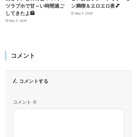
ツラブホで甘～い時間過ご
ン満喫＆エロエロ夜💕
してきたよ🏩
May 5, 2026
May 5, 2026
コメント
コメントする
コメント
※