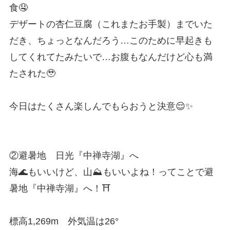
食🤤
デザートの杏仁豆腐（これまたお手製）までいた
だき、ちょっとなんだろう…このために早起きも
してくれてたみたいで…お腹もなんだけど心も満
たされた🥹
今日はたくさん楽しんでもらおうと決意😌✨
②避暑地 日光『中禅寺湖』へ
海🌊もいいけど、山⛰️もいいよね！ってことで避
暑地『中禅寺湖』へ！⛩️
標高1,269m 外気温は26°