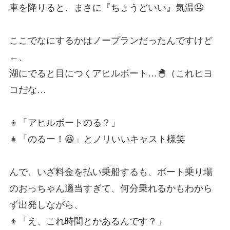
車を降りると、まさに『ちょうどいい』気温🤤
ここでなにするかはノープランだったんですけど
←、
湖にでると目につくアヒルボート…🐣（これヒヨ
コだな…
👦「アヒルボートのる？」
👧「のるー！😆」とノリいいキャスト様笑
んで、いざ料金を払い乗船するも、ボート乗り場
のおっちゃん適当すぎて、何分乗れるかもわから
ず出発しながら、
👦「え、これ時間とかあるんです？」