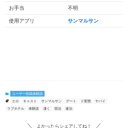
お手当
不明
使用アプリ
サンマルサン
ユーザー投稿体験談
エロ
キャスト
サンマルサン
デート
ド変態
ヤバイ
ラブホテル
体験談
凄く
宿泊
連泊
よかったらシェアしてね！