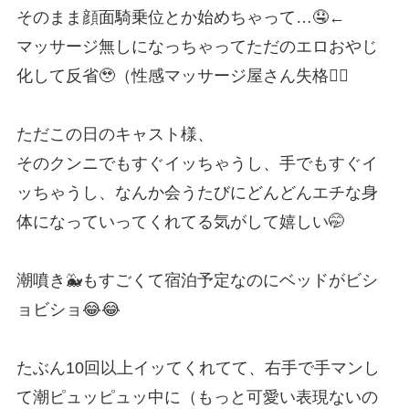
そのまま顔面騎乗位とか始めちゃって…🤤←
マッサージ無しになっちゃってただのエロおやじ
化して反省🥹（性感マッサージ屋さん失格🙅‍♂️
ただこの日のキャスト様、
そのクンニでもすぐイッちゃうし、手でもすぐイ
ッちゃうし、なんか会うたびにどんどんエチな身
体になっていってくれてる気がして嬉しい🤭
潮噴き🐳もすごくて宿泊予定なのにベッドがビシ
ョビショ😂😂
たぶん10回以上イッてくれてて、右手で手マンし
て潮ピュッピュッ中に（もっと可愛い表現ないの