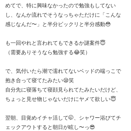
めてで、特に興味なかったので勉強もしてない
し、なんか流れでそうなっちゃただけに「こんな
感じなんだ〜」と半分ビックリと半分感動😳
も一回やれと言われてもできるか謎案件😇
（需要ありそうなら勉強する😂笑）
で、気付いたら潮で濡れてないベッドの端っこで
抱き合って寝てたみたい😪笑
自分先に寝落ちて寝顔見られてたみたいだけど、
ちょっと見せ物じゃないだけにヤメて欲しい😇
翌朝、目覚めイチャ活して🤭、シャワー浴びてチ
ェックアウトすると朝日が眩し〜っ😎