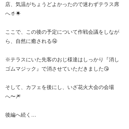
店、気温がちょうどよかったので迷わずテラス席
へ🥤☀
ここで、この後の予定について作戦会議をしなが
ら、自然に癒される🤤
※テラスにいた先客のおじ様達はしっかり『消し
ゴムマジック』で消させていただきました😘
そして、カフェを後にし、いざ花火大会の会場
へ〜🎆
後編へ続く…