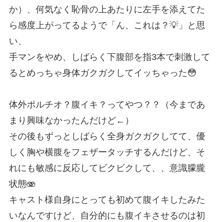
か）、何気なく恥骨の上あたりに左手を添えてた
ら感度上がってるようで「ん、これは？💡」と思
い、
手マンをやめ、しばらく下腹部を指3本で刺激して
るとめっちゃ身体ガクガクしてイッちゃった😳
体外ポルチオ？腹イキ？ってやつ？？（今まであ
まり興味なかったんだけど←）
その後もずっとしばらく全身ガクガクしてて、優
しく胸や横腹をフェザータッチするんだけど、そ
れにも敏感に反応してビクビクして、、意識朦朧
状態🫨
キャスト様自身にとっても初めて腹イキしたみた
いなんですけど、自分的にも腹イキさせるのは初