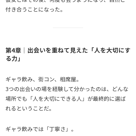
付き合うことになった。
第4章｜出会いを重ねて見えた「人を大切にす
る力」
ギャラ飲み、街コン、相席屋。
3つの出会いの場を経験して分かったのは、どんな
場所でも「人を大切にできる人」が最終的に選ば
れるということだ。
ギャラ飲みでは「丁寧さ」。