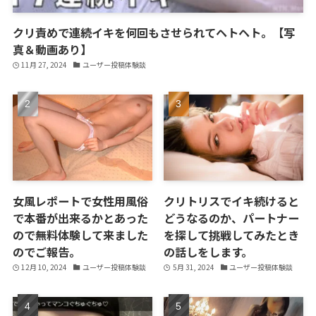
クリ責めで連続イキを何回もさせられてヘトヘト。【写
真＆動画あり】
11月 27, 2024
ユーザー投稿体験談
女風レポートで女性用風俗
クリトリスでイキ続けると
で本番が出来るかとあった
どうなるのか、パートナー
ので無料体験して来ました
を探して挑戦してみたとき
のでご報告。
の話しをします。
12月 10, 2024
ユーザー投稿体験談
5月 31, 2024
ユーザー投稿体験談