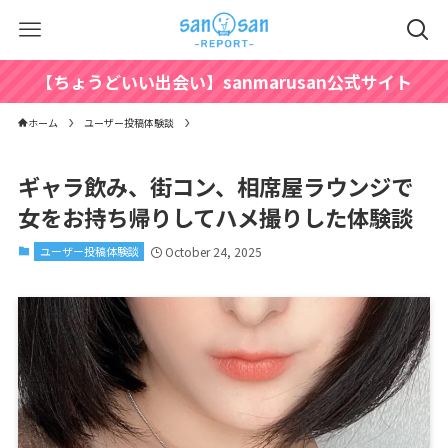
【ちょうどいい出会い】sanmarusan公式サイト
ホーム
ユーザー投稿体験談
ギャラ飲み、街コン、相席屋ラウンジで
女をお持ち帰りしてハメ撮りした体験談
ユーザー投稿体験談
October 24, 2025