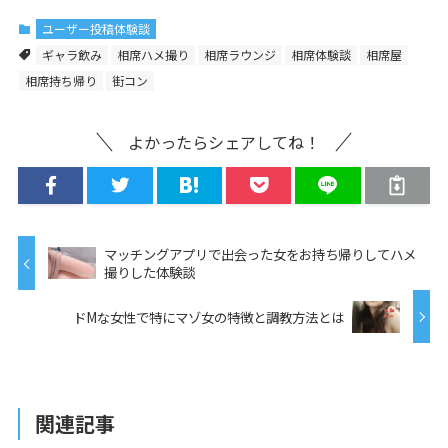
ユーザー投稿体験談
ギャラ飲み
相席ハメ撮り
相席ラウンジ
相席体験談
相席屋
相席持ち帰り
街コン
よかったらシェアしてね！
マッチングアプリで出会った女をお持ち帰りしてハメ
撮りした体験談
ドMな女性で特にマゾ女の特徴と調教方法とは
関連記事