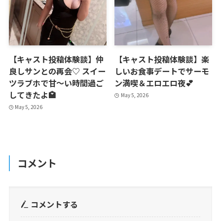
【キャスト投稿体験談】仲
【キャスト投稿体験談】楽
良しサンとの再会♡ スイー
しいお食事デートでサーモ
ツラブホで甘～い時間過ご
ン満喫＆エロエロ夜💕
してきたよ🏩
May 5, 2026
May 5, 2026
コメント
コメントする