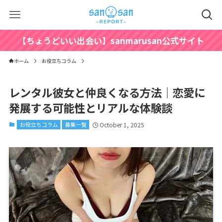
【ちょうどいい出会い】sanmarusan公式サイト
ホーム
お役立ちコラム
レンタル彼女と仲良くなる方法｜恋愛に
発展する可能性とリアルな体験談
お役立ちコラム
募集一覧
October 1, 2025