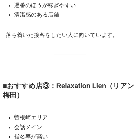
遅番のほうが稼ぎやすい
清潔感のある店舗
落ち着いた接客をしたい人に向いています。
■おすすめ店③：Relaxation Lien（リアン
梅田）
曽根崎エリア
会話メイン
指名率が高い