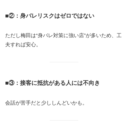
■②：身バレリスクはゼロではない
ただし梅田は“身バレ対策に強い店”が多いため、工
夫すれば安心。
■③：接客に抵抗がある人には不向き
会話が苦手だと少ししんどいかも。