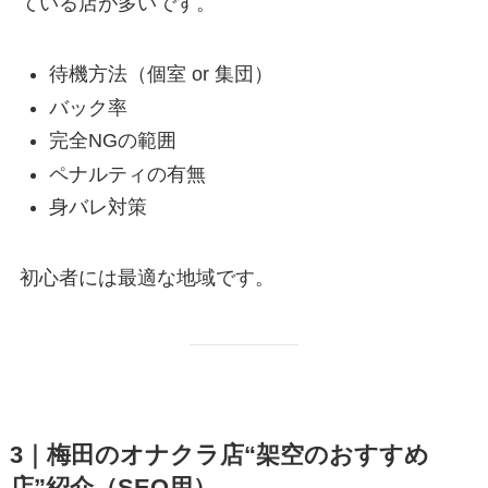
ている店が多いです。
待機方法（個室 or 集団）
バック率
完全NGの範囲
ペナルティの有無
身バレ対策
初心者には最適な地域です。
3｜梅田のオナクラ店“架空のおすすめ
店”紹介（SEO用）