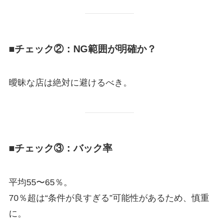
■チェック②：NG範囲が明確か？
曖昧な店は絶対に避けるべき。
■チェック③：バック率
平均55〜65％。
70％超は“条件が良すぎる”可能性があるため、慎重
に。