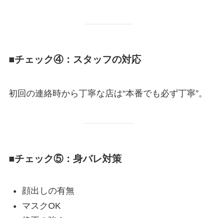
■チェック④：スタッフの対応
初回の連絡時から丁寧な店は“本番でも必ず丁寧”。
■チェック⑤：身バレ対策
顔出しの有無
マスクOK