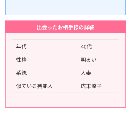
出会ったお相手様の詳細
年代
40代
性格
明るい
系統
人妻
似ている芸能人
広末涼子