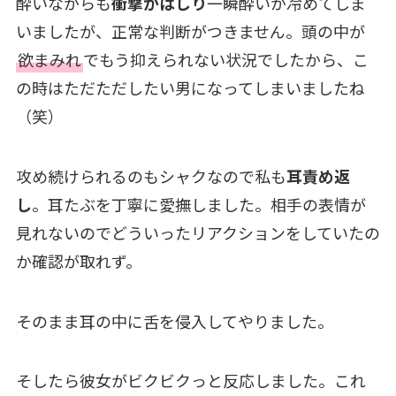
酔いながらも
衝撃がはしり
一瞬酔いが冷めてしま
いましたが、正常な判断がつきません。頭の中が
欲まみれ
でもう抑えられない状況でしたから、こ
の時はただただしたい男になってしまいましたね
（笑）
攻め続けられるのもシャクなので私も
耳責め返
し
。耳たぶを丁寧に愛撫しました。相手の表情が
見れないのでどういったリアクションをしていたの
か確認が取れず。
そのまま耳の中に舌を侵入してやりました。
そしたら彼女がビクビクっと反応しました。これ