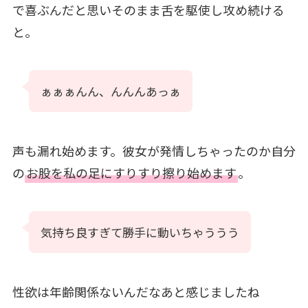
で喜ぶんだと思いそのまま舌を駆使し攻め続ける
と。
ぁぁぁんん、んんんあっぁ
声も漏れ始めます。彼女が発情しちゃったのか自分
の
お股を私の足にすりすり擦り始めます
。
気持ち良すぎて勝手に動いちゃううう
性欲は年齢関係ないんだなあと感じましたね