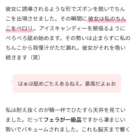
彼女に誘導されるような形でズボンを脱いでちん
こを出現させました。その瞬間に
彼女は私のちん
こをペロリ
。アイスキャンディーを頬張るように
ぺろぺろ舐め始めます。その勢いは止まらずに私の
ちんこから我慢汁がただ漏れ。彼女がそれを吸い
続きます（笑）
はぁは舐めごたえあるねえ。最高だよぉお
私は耐え抜くのが精一杯でひたすら天井を見てい
ました。だって
フェラが一級品
ですから凄まじい
勢いでバキュームされました。これも脳天まで響く