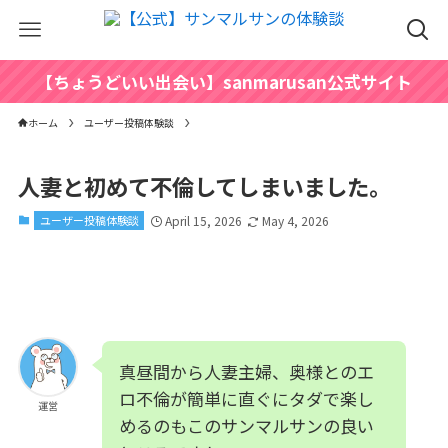
【ちょうどいい出会い】sanmarusan公式サイト
ホーム
ユーザー投稿体験談
人妻と初めて不倫してしまいました。
ユーザー投稿体験談
April 15, 2026
May 4, 2026
真昼間から人妻主婦、奥様とのエ
ロ不倫が簡単に直ぐにタダで楽し
運営
めるのもこのサンマルサンの良い