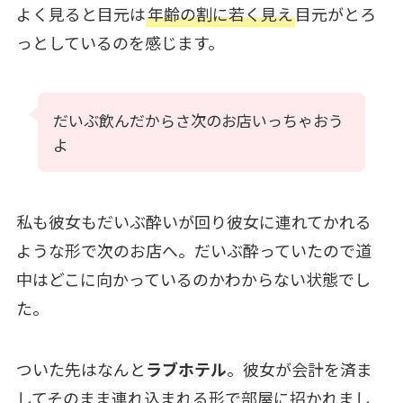
よく見ると目元は
年齢の割に若く見え
目元がとろ
っとしているのを感じます。
だいぶ飲んだからさ次のお店いっちゃおう
よ
私も彼女もだいぶ酔いが回り彼女に連れてかれる
ような形で次のお店へ。だいぶ酔っていたので道
中はどこに向かっているのかわからない状態でし
た。
ついた先はなんと
ラブホテル
。彼女が会計を済ま
してそのまま連れ込まれる形で部屋に招かれまし