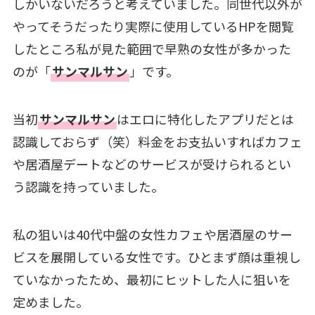
しかいないだろうと考えていました。同世代以外が
やってそうだったり実際に使用しているHPを閲覧
したところ私が見た範囲で早熟の女性が多かった
のが「
サンマルサン
」です。
当初
サンマルサン
はエロに特化したアプリだとは
認識しておらず（笑）料金をお支払いすればカフェ
や居酒屋デートなどのサービスが受けられるとい
う認識を持っていました。
私の狙いは40代中盤の女性カフェや居酒屋のサー
ビスを展開している女性です。ひとまず顔は重視し
ていなかったため、最初にヒットした人に狙いを
定めました。