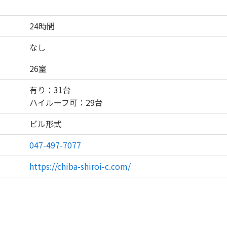
24時間
なし
26室
有り：31台
ハイルーフ可：29台
ビル形式
047-497-7077
https://chiba-shiroi-c.com/