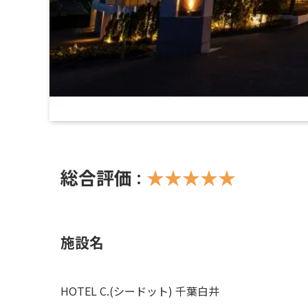
総合評価
★★★★★
：
施設名
HOTEL C.(シードット) 千葉白井