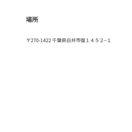
場所
〒270-1422 千葉県白井市復１４５２−１