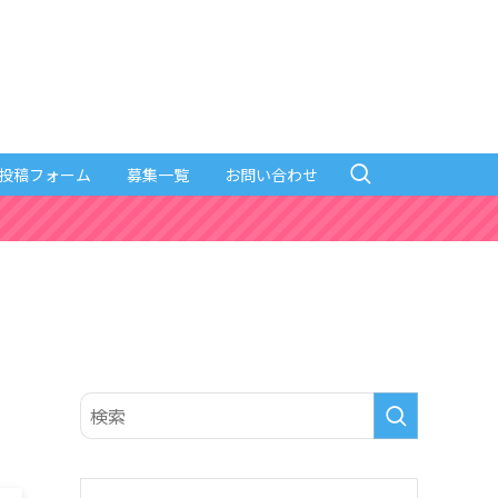
投稿フォーム
募集一覧
お問い合わせ