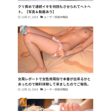
クリ責めで連続イキを何回もさせられてヘトヘ
ト。【写真＆動画あり】
11月 27, 2024
ユーザー投稿体験談
女風レポートで女性用風俗で本番が出来るかと
あったので無料体験して来ましたのでご報告。
12月 10, 2024
ユーザー投稿体験談