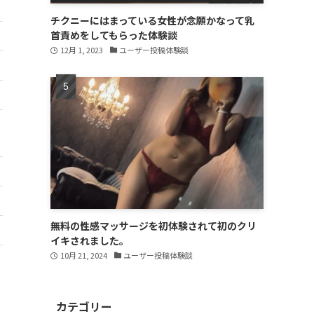
チクニーにはまっている女性が念願かなって乳
首責めをしてもらった体験談
12月 1, 2023
ユーザー投稿体験談
無料の性感マッサージを初体験されて初のクリ
イキされました。
10月 21, 2024
ユーザー投稿体験談
カテゴリー